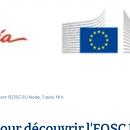
rir l'EOSC EU Node, 7 avril, 14 h
pour découvrir l'EOSC 