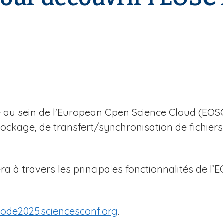
au sein de l'European Open Science Cloud (EOSC)
 stockage, de transfert/synchronisation de fichier
a à travers les principales fonctionnalités de l’
node2025.sciencesconf.org
.