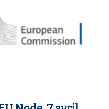
EU Node, 7 avril,